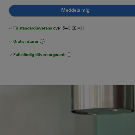
Meddela mig
Fri standardleverans
över 540 SEK
Gratis returer
Fullständig tillverkargaranti