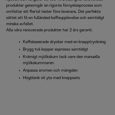
produkter genomgår en rigorös förnyelseprocess som
omfattar ett flertal tester före leverans. Det perfekta
sättet att få en fulländad kaffeupplevelse och samtidigt
minska avfallet.
Alla våra renoverade produkter har 2 års garanti.
Kaffebaserade drycker med en knapptryckning
Brygg två koppar espresso samtidigt
Krämigt mjölkskum tack vare den manuella
mjölkskummaren
Anpassa aromen och mängden
Högblank vit yta med knappsats