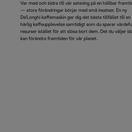
Var med och bidra till vår satsning på en hållbar framti
— stora förändringar börjar med små insatser. En ny
De'Longhi kaffemaskin ger dig det bästa tillfället till en
härlig kaffeupplevelse samtidigt som du sparar värdefu
resurser istället för att slösa bort dem. Det du väljer id
kan förändra framtiden för vår planet.