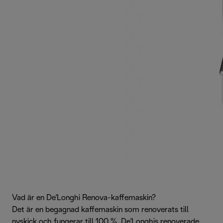
Vad är en De'Longhi Renova-kaffemaskin?
Det är en begagnad kaffemaskin som renoverats till
nyskick och fungerar till 100 %. De'Longhis renoverade