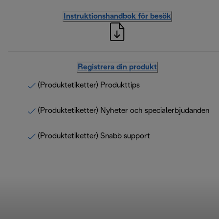
Instruktionshandbok för besök
Registrera din produkt
(Produktetiketter) Produkttips
(Produktetiketter) Nyheter och specialerbjudanden
(Produktetiketter) Snabb support