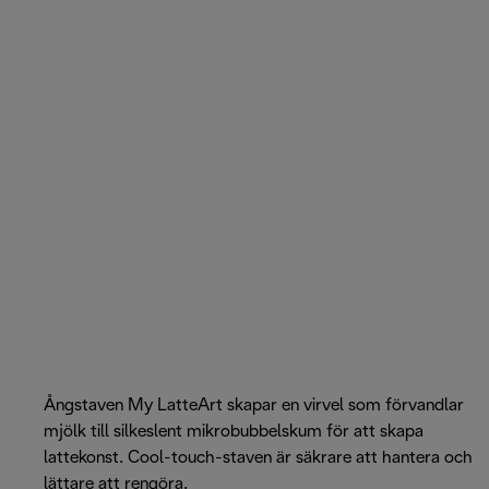
Ångstaven My LatteArt skapar en virvel som förvandlar
mjölk till silkeslent mikrobubbelskum för att skapa
lattekonst. Cool-touch-staven är säkrare att hantera och
lättare att rengöra.