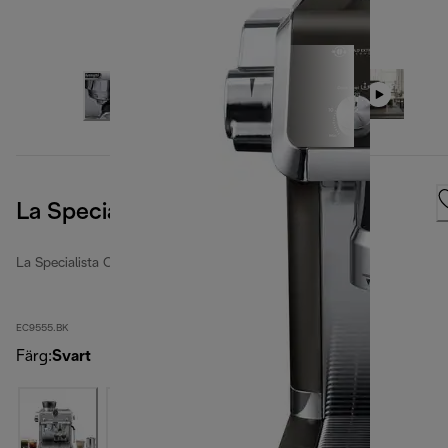
La Specialista Opera
La Specialista Opera
EC9555.BK
Färg
:
Svart