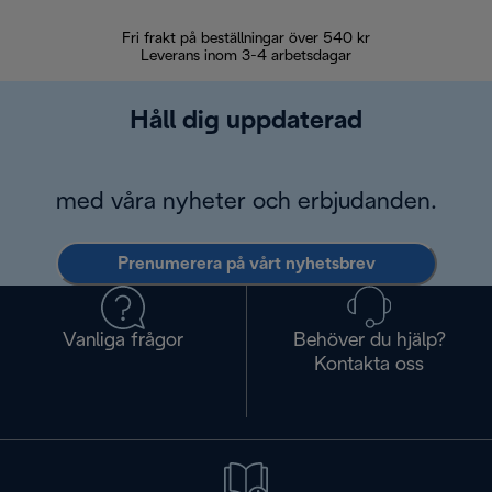
Fri frakt på beställningar över 540 kr
30 d
Leverans inom 3-4 arbetsdagar
Håll dig uppdaterad
med våra nyheter och erbjudanden.
Prenumerera på vårt nyhetsbrev
Vanliga frågor
Behöver du hjälp?
Kontakta oss