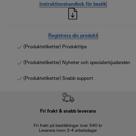
Instruktionshandbok för besök
Registrera din produkt
(Produktetiketter) Produkttips
(Produktetiketter) Nyheter och specialerbjudanden
(Produktetiketter) Snabb support
Fri frakt & snabb leverans
Fri frakt på beställningar över 540 kr
30 d
Leverans inom 3-4 arbetsdagar