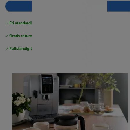
Lägg till i kundvagnen
Fri standardleverans
över 540 SEK
Gratis returer
Fullständig tillverkargaranti