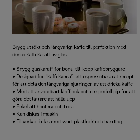
Brygg utsökt och långvarigt kaffe till perfektion med
denna kaffekaraff av glas
• Snygg glaskaraff för böna-till-kopp kaffebryggare
• Designad för ”kaffekanna”: ett espressobaserat recept
för att dela den långvariga njutningen av att dricka kaffe
• Med ett användbart klafflock och en speciell pip för att
göra det lättare att hälla upp
• Enkel att hantera och bära
• Kan diskas i maskin
• Tillverkad i glas med svart plastlock och handtag