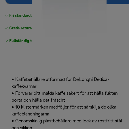
Fri standardleverans
över 540 SEK
Gratis returer
Fullständig tillverkargaranti
• Kaffebehållare utformad för De'Longhi Dedica-
kaffekvarnar
• Förvarar ditt malda kaffe säkert för att hålla fukten
borta och hålla det fräscht
• 10 klistermärken medföljer för att särskilja de olika
kaffeblandningarna
• Genomskinlig plastbehållare med lock av rostfritt stål
och silikon