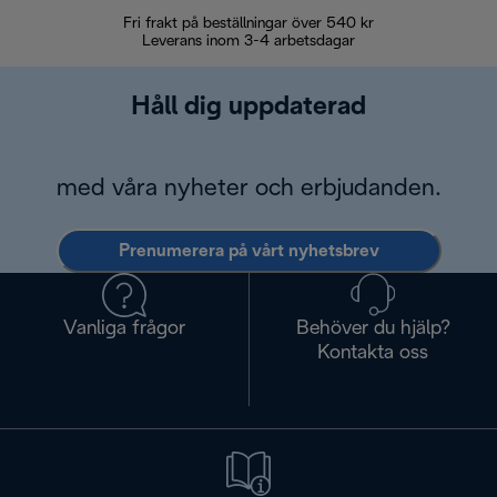
Fri frakt på beställningar över 540 kr
30 d
Leverans inom 3-4 arbetsdagar
Håll dig uppdaterad
med våra nyheter och erbjudanden.
Prenumerera på vårt nyhetsbrev
Vanliga frågor
Behöver du hjälp?
Kontakta oss