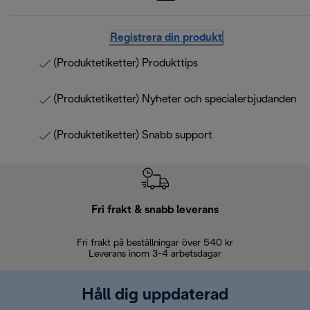
Registrera din produkt
(Produktetiketter) Produkttips
(Produktetiketter) Nyheter och specialerbjudanden
(Produktetiketter) Snabb support
Fri frakt & snabb leverans
Fri frakt på beställningar över 540 kr
30 d
Leverans inom 3-4 arbetsdagar
Håll dig uppdaterad