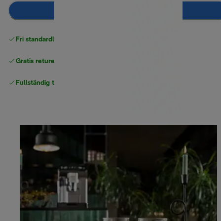
Lägg till i kundvagnen
Fri standardleverans
över 540 SEK
Gratis returer
Fullständig tillverkargaranti