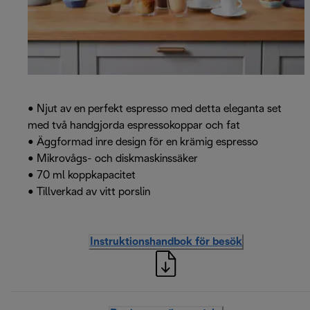
• Njut av en perfekt espresso med detta eleganta set
med två handgjorda espressokoppar och fat
• Äggformad inre design för en krämig espresso
• Mikrovågs- och diskmaskinssäker
• 70 ml koppkapacitet
• Tillverkad av vitt porslin
Instruktionshandbok för besök