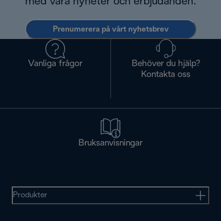
med våra nyheter och erbjudanden.
Prenumerera på vårt nyhetsbrev
Vanliga frågor
Behöver du hjälp?
Kontakta oss
Bruksanvisningar
Produkter