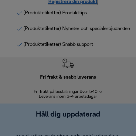
Registrera din produkt
(Produktetiketter) Produkttips
(Produktetiketter) Nyheter och specialerbjudanden
(Produktetiketter) Snabb support
Fri frakt & snabb leverans
Fri frakt på beställningar över 540 kr
30 d
Leverans inom 3-4 arbetsdagar
Håll dig uppdaterad