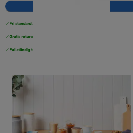
Lägg till i kundvagnen
Fri standardleverans
över 540 SEK
Gratis returer
Fullständig tillverkargaranti