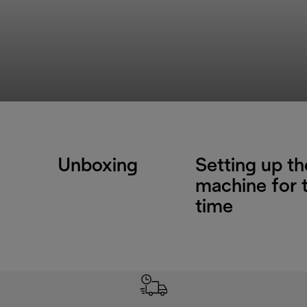
Unboxing
Setting up th
machine for t
time