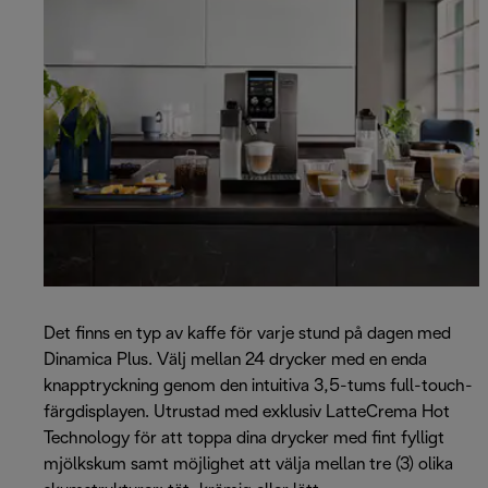
Det finns en typ av kaffe för varje stund på dagen med
Dinamica Plus. Välj mellan 24 drycker med en enda
knapptryckning genom den intuitiva 3,5-tums full-touch-
färgdisplayen. Utrustad med exklusiv LatteCrema Hot
Technology för att toppa dina drycker med fint fylligt
mjölkskum samt möjlighet att välja mellan tre (3) olika