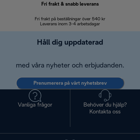
Fri frakt & snabb leverans
Fri frakt på beställningar över 540 kr
30 d
Leverans inom 3-4 arbetsdagar
Håll dig uppdaterad
med våra nyheter och erbjudanden.
Prenumerera på vårt nyhetsbrev
Vanliga frågor
Behöver du hjälp?
Kontakta oss