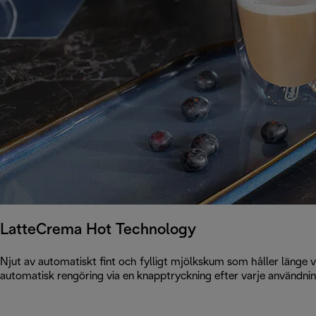
LatteCrema Hot Technology
Njut av automatiskt fint och fylligt mjölkskum som håller länge 
automatisk rengöring via en knapptryckning efter varje användnin