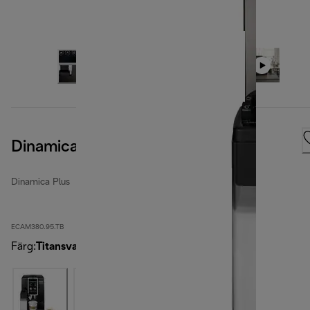
Dinamica Plus
Dinamica Plus
ECAM380.95.TB
Färg
:
Titansvart