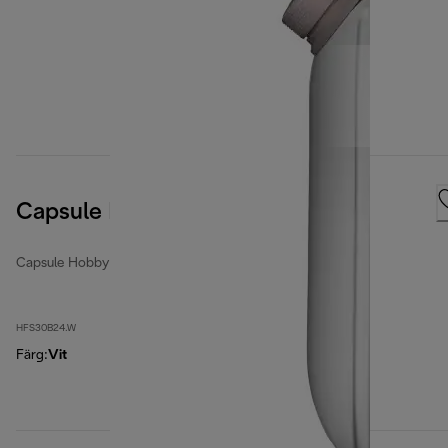
Capsule Hobby
Capsule Hobby
HFS30B24.W
Färg
:
Vit