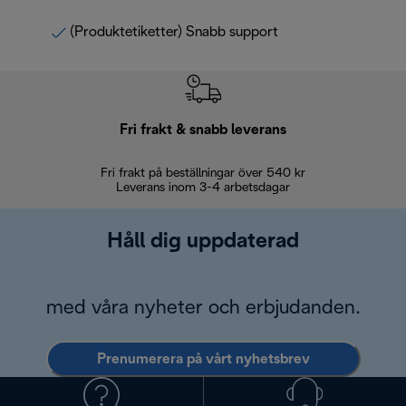
(Produktetiketter) Snabb support
Fri frakt & snabb leverans
Fri frakt på beställningar över 540 kr
30 d
Leverans inom 3-4 arbetsdagar
Håll dig uppdaterad
med våra nyheter och erbjudanden.
Prenumerera på vårt nyhetsbrev