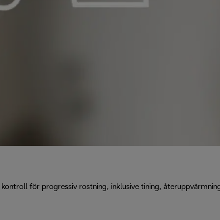
 kontroll för progressiv rostning, inklusive tining, återuppvärmnin