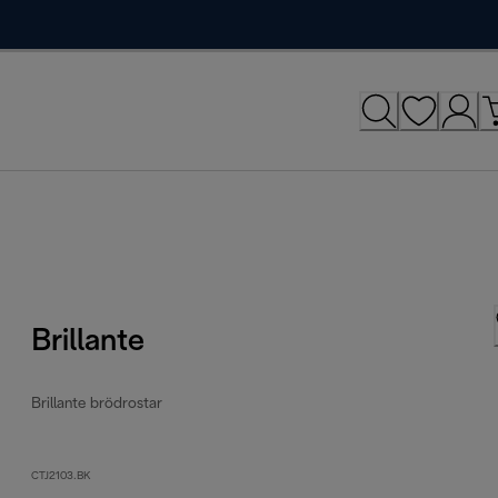
Brillante
Brillante brödrostar
CTJ2103.BK