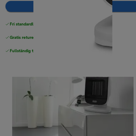
Lägg till i kundvagnen
Fri standardleverans
över 540 SEK
Gratis returer
Fullständig tillverkargaranti