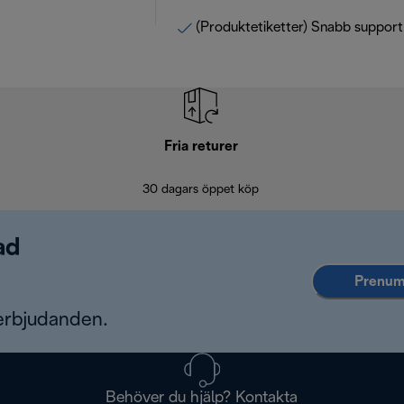
(Produktetiketter) Snabb support
Fria returer
30 dagars öppet köp
ad
Prenume
erbjudanden.
Behöver du hjälp? Kontakta