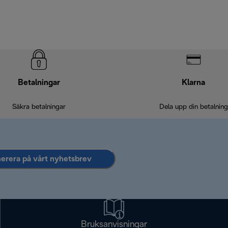
Betalningar
Klarna
Säkra betalningar
Dela upp din betalning
rera på vårt nyhetsbrev
Bruksanvisningar