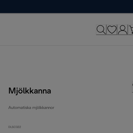
Mjölkkanna
Automatiska mjölkkannor
DLSC022