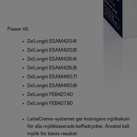
Passar till:
De'Longhi ESAM420.40
De'Longhi ESAM420.80
De'Longhi ESAM428.40
De'Longhi ESAM428.80
De'Longhi ESAM460.75
De'Longhi ESAM460.80
De'Longhi FEB427.40
De'Longhi FEB427.80
LatteCrema-systemet ger krämigare mjölkskum
för alla mjölkbaserade kaffedrycker. Använd kall
mjölk för bästa resultat