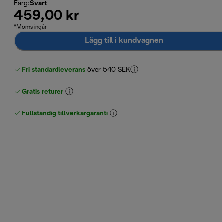
Färg
:
Svart
459,00 kr
*Moms ingår
Lägg till i kundvagnen
Fri standardleverans
över 540 SEK
Gratis returer
Fullständig tillverkargaranti