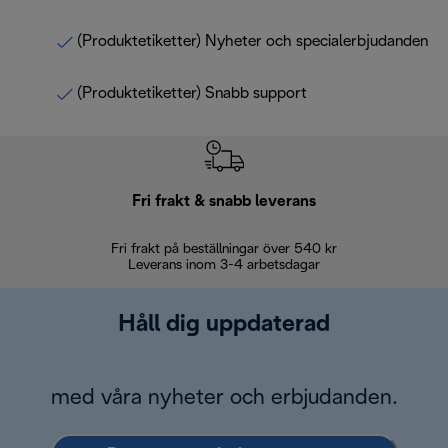
(Produktetiketter) Nyheter och specialerbjudanden
(Produktetiketter) Snabb support
Fri frakt & snabb leverans
Fri frakt på beställningar över 540 kr
30 d
Leverans inom 3-4 arbetsdagar
Håll dig uppdaterad
med våra nyheter och erbjudanden.