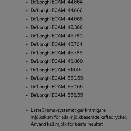
De'Longhi ECAM 44.664
De'Longhi ECAM 44.666
De'Longhi ECAM 44.668
De'Longhi ECAM 45.366
De'Longhi ECAM 45.760
De'Longhi ECAM 45.764
De'Longhi ECAM 45.766
De'Longhi ECAM 46.860
De'Longhi ECAM 516.45
De'Longhi ECAM 550.55
De'Longhi ECAM 550.65
De'Longhi ECAM 556.55
LatteCrema-systemet ger krämigare
mjölkskum för alla mjölkbaserade kaffedrycker.
Använd kall mjölk för bästa resultat