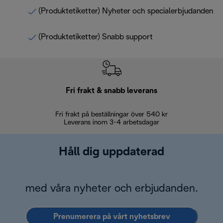
(Produktetiketter) Nyheter och specialerbjudanden
(Produktetiketter) Snabb support
Fri frakt & snabb leverans
Fri frakt på beställningar över 540 kr
30 d
Leverans inom 3-4 arbetsdagar
Håll dig uppdaterad
med våra nyheter och erbjudanden.
Prenumerera på vårt nyhetsbrev