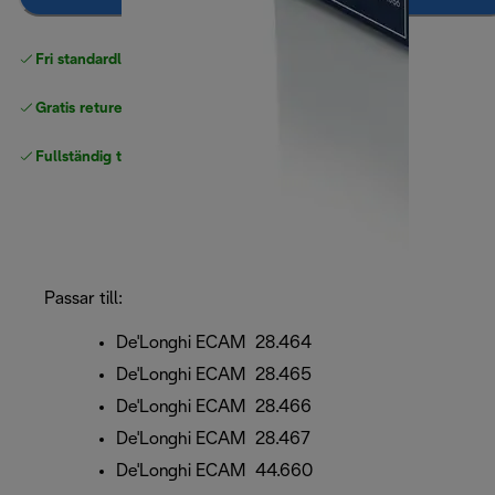
Fri standardleverans
över 540 SEK
Gratis returer
Fullständig tillverkargaranti
Passar till:
De'Longhi ECAM 28.464
De'Longhi ECAM 28.465
De'Longhi ECAM 28.466
De'Longhi ECAM 28.467
De'Longhi ECAM 44.660