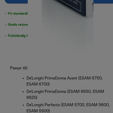
Fri standardleverans
över 540 SEK
Gratis returer
Fullständig tillverkargaranti
Passar till:
De'Longhi PrimaDonna Avant (ESAM 6750,
ESAM 6700)
De'Longhi PrimaDonna (ESAM 6650, ESAM
6620)
De'Longhi Perfecta (ESAM 5700, ESAM 5600,
ESAM 5500)