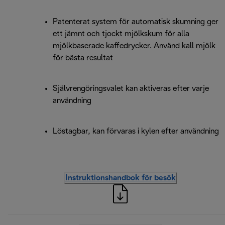
Patenterat system för automatisk skumning ger
ett jämnt och tjockt mjölkskum för alla
mjölkbaserade kaffedrycker. Använd kall mjölk
för bästa resultat
Självrengöringsvalet kan aktiveras efter varje
användning
Löstagbar, kan förvaras i kylen efter användning
Instruktionshandbok för besök