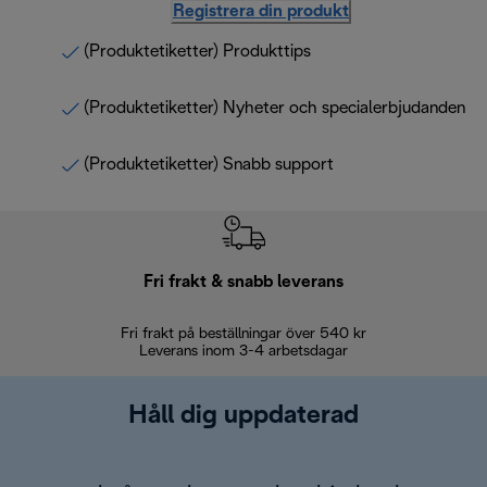
Registrera din produkt
(Produktetiketter) Produkttips
(Produktetiketter) Nyheter och specialerbjudanden
(Produktetiketter) Snabb support
Fri frakt & snabb leverans
Fri frakt på beställningar över 540 kr
30 d
Leverans inom 3-4 arbetsdagar
Håll dig uppdaterad