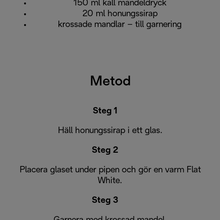
150 ml kall mandeldryck
20 ml honungssirap
krossade mandlar – till garnering
Metod
Steg 1
Häll honungssirap i ett glas.
Steg 2
Placera glaset under pipen och gör en varm Flat
White.
Steg 3