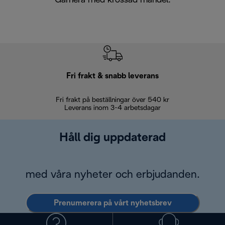
Garnera med krossad mandel.
Fri frakt & snabb leverans
Fri frakt på beställningar över 540 kr
30 d
Leverans inom 3-4 arbetsdagar
Håll dig uppdaterad
med våra nyheter och erbjudanden.
Prenumerera på vårt nyhetsbrev