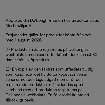
Köpte du din De’Longhi-maskin hos en auktoriserad
återförsäljare?
Erbjudandet gäller för produkter köpta från och
med 1 augusti 2026.
(1) Produkten måste registreras på De'Longhis
webbplats omedelbart efter köpet, dock senast 30
dagar från inköpsdatum.
(2) En kopia av den faktura som utfärdats till dig
som kund, eller det kvitto på köpet som visar
serienumret och lagstadgad moms för den
registrerade produkten, måste laddas upp i
samband med att produkten registreras på
De'Longhis webbplats. En följesedel är inte ett
tillräckligt bevis.