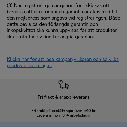
(3) När registreringen är genomförd skickas ett
bevis på att den förlängda garantin är aktiverad till
den mejladress som angavs vid registreringen. Både
detta bevis på den förlängda garantin och
inköpskvittot ska kunna uppvisas för att produkten
ska omfattas av den förlängda garantin.
Klicka här för att läsa kampanjvillkoren och se vilka
produkter som ingår.
Fri frakt & snabb leverans
Fri frakt på beställningar över 540 kr
30 d
Leverans inom 3-4 arbetsdagar