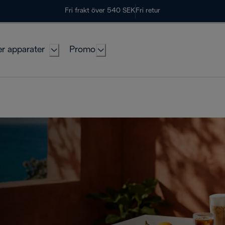
Fri frakt över 540 SEK
Fri retur
er apparater
Promo