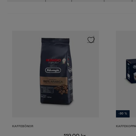
-30 %
KAFFEBÖNOR
KAFFEKOPPA