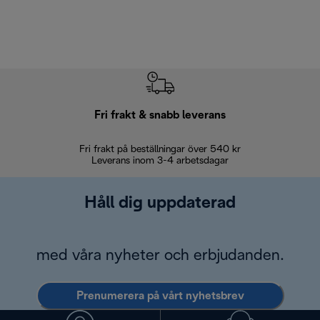
Fri frakt & snabb leverans
Fri frakt på beställningar över 540 kr
30 d
Leverans inom 3-4 arbetsdagar
Håll dig uppdaterad
med våra nyheter och erbjudanden.
Prenumerera på vårt nyhetsbrev