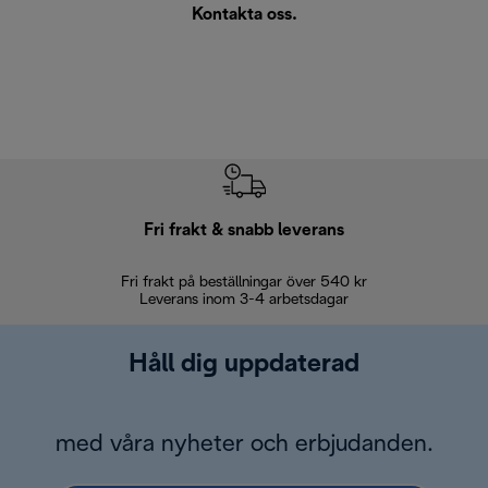
Kontakta oss
.
Fri frakt & snabb leverans
Fri frakt på beställningar över 540 kr
30 d
Leverans inom 3-4 arbetsdagar
Håll dig uppdaterad
med våra nyheter och erbjudanden.