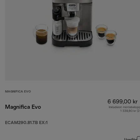
MAGNIFICA EVO
6 699,00 kr
Magnifica Evo
Inkluderat momsbelop
1 339,80 kr (
ECAM290.81.TB EX:1