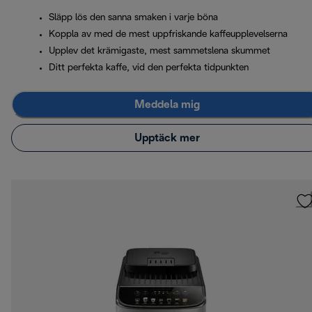
Släpp lös den sanna smaken i varje böna
Koppla av med de mest uppfriskande kaffeupplevelserna
Upplev det krämigaste, mest sammetslena skummet
Ditt perfekta kaffe, vid den perfekta tidpunkten
Meddela mig
Upptäck mer