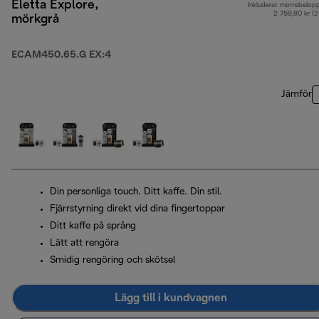
Eletta Explore,
Inkluderat momsbelop
2 759,80 kr (
mörkgrå
ECAM450.65.G EX:4
Jämför
Din personliga touch. Ditt kaffe. Din stil.
Fjärrstyrning direkt vid dina fingertoppar
Ditt kaffe på språng
Lätt att rengöra
Smidig rengöring och skötsel
Lägg till i kundvagnen