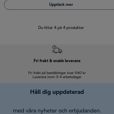
Upptäck mer
Du tittar 4 på 4 produkter
Fri frakt & snabb leverans
Fri frakt på beställningar över 540 kr
30 d
Leverans inom 3-4 arbetsdagar
Håll dig uppdaterad
med våra nyheter och erbjudanden.