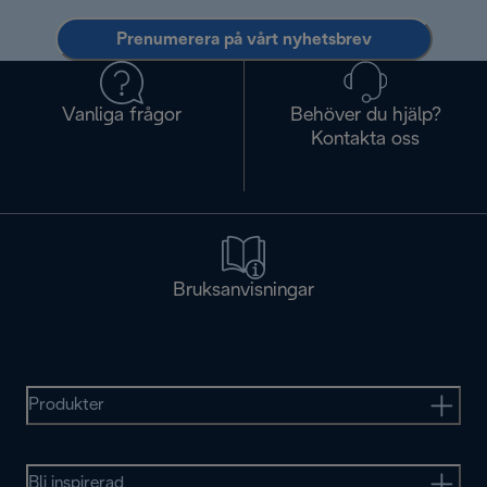
Prenumerera på vårt nyhetsbrev
Vanliga frågor
Behöver du hjälp?
Kontakta oss
Bruksanvisningar
Produkter
Bli inspirerad