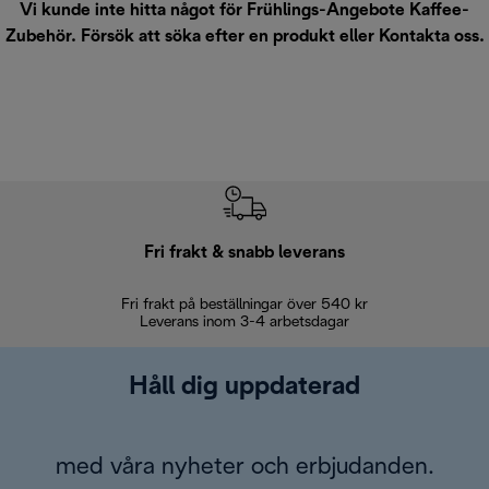
Vi kunde inte hitta något för Frühlings-Angebote Kaffee-
Zubehör. Försök att söka efter en produkt eller
Kontakta oss
.
Fri frakt & snabb leverans
Fri frakt på beställningar över 540 kr
30 d
Leverans inom 3-4 arbetsdagar
Håll dig uppdaterad
med våra nyheter och erbjudanden.