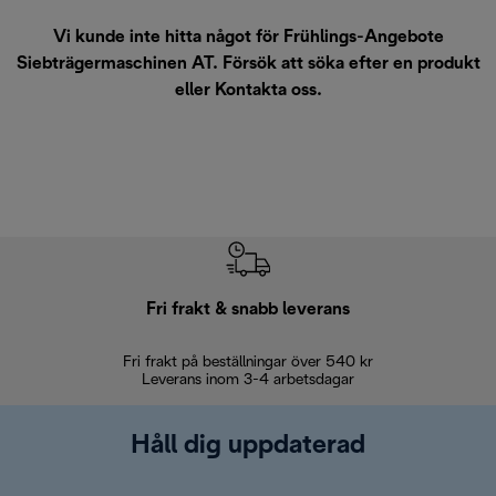
Vi kunde inte hitta något för Frühlings-Angebote
Siebträgermaschinen AT. Försök att söka efter en produkt
eller
Kontakta oss
.
Fri frakt & snabb leverans
Fri frakt på beställningar över 540 kr
30 d
Leverans inom 3-4 arbetsdagar
Håll dig uppdaterad