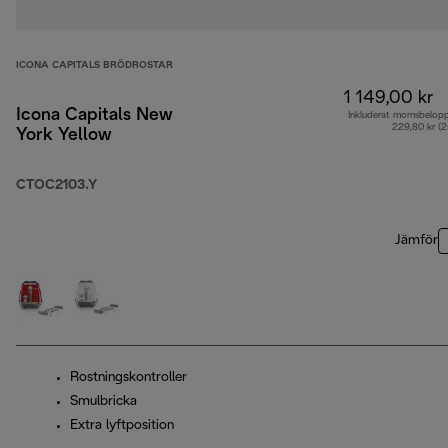
ICONA CAPITALS BRÖDROSTAR
1 149,00 kr
Icona Capitals New
Inkluderat momsbelop
229,80 kr (
York Yellow
CTOC2103.Y
Jämför
Rostningskontroller
Smulbricka
Extra lyftposition