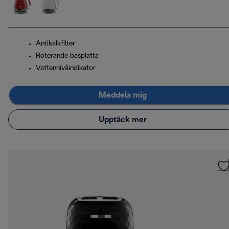
Antikalkfilter
Roterande basplatta
Vattennivåindikator
Meddela mig
Upptäck mer