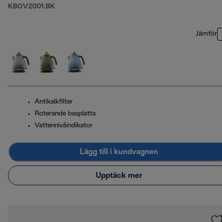
KBOV2001.BK
Jämför
Antikalkfilter
Roterande basplatta
Vattennivåindikator
Lägg till i kundvagnen
Upptäck mer