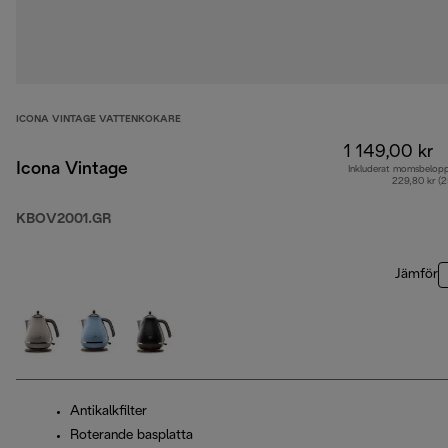
ICONA VINTAGE VATTENKOKARE
1 149,00 kr
Icona Vintage
Inkluderat momsbelop
229,80 kr (
KBOV2001.GR
Jämför
Antikalkfilter
Roterande basplatta