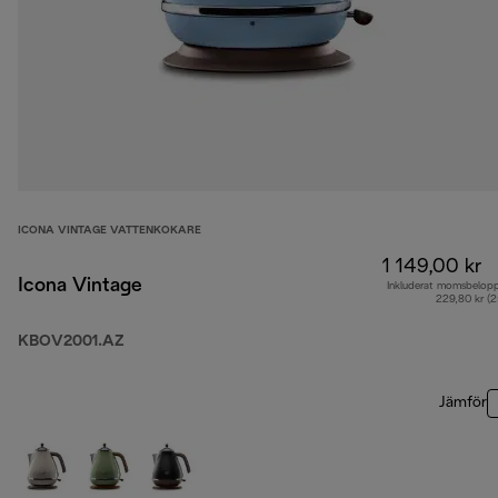
ICONA VINTAGE VATTENKOKARE
1 149,00 kr
Icona Vintage
Inkluderat momsbelop
229,80 kr (
KBOV2001.AZ
Jämför