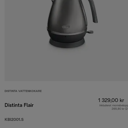
DISTINTA VATTENKOKARE
1 329,00 kr
Distinta Flair
Inkluderat momsbelop
265,80 kr (
KBI2001.S