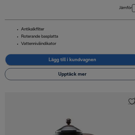
Jämför
Antikalkfilter
Roterande basplatta
Vattennivåindikator
Lägg till i kundvagnen
Upptäck mer