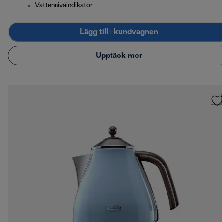
Vattennivåindikator
Lägg till i kundvagnen
Upptäck mer