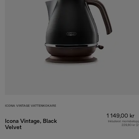
ICONA VINTAGE VATTENKOKARE
1 149,00 kr
Icona Vintage, Black
Inkluderat momsbelop
229,80 kr (
Velvet