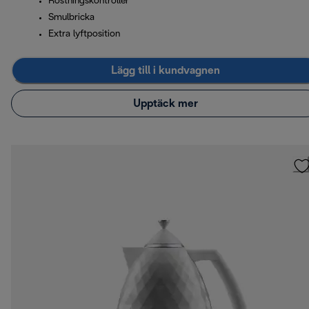
Rostningskontroller
Smulbricka
Extra lyftposition
Lägg till i kundvagnen
Upptäck mer