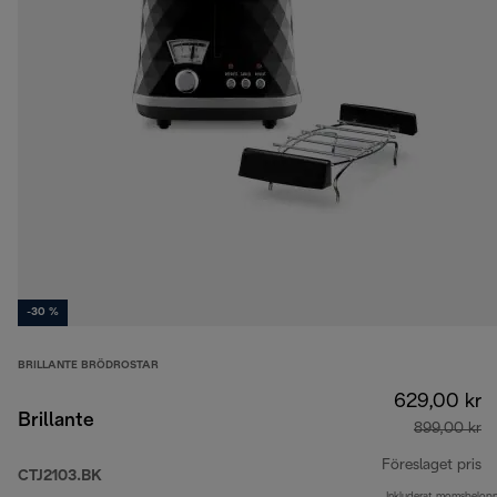
-30 %
BRILLANTE BRÖDROSTAR
629,00 kr
Brillante
899,00 kr
Föreslaget pris
CTJ2103.BK
Inkluderat momsbelop