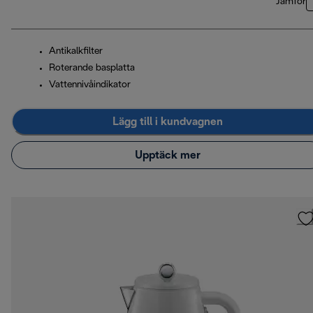
Jämför
Antikalkfilter
Roterande basplatta
Vattennivåindikator
Lägg till i kundvagnen
Upptäck mer