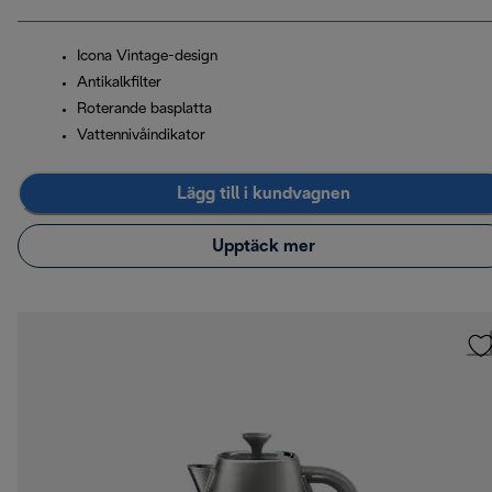
Icona Vintage-design
Antikalkfilter
Roterande basplatta
Vattennivåindikator
Lägg till i kundvagnen
Upptäck mer