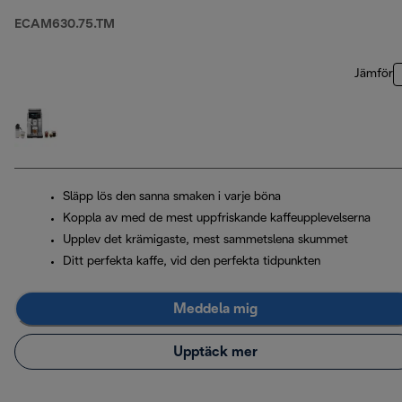
ECAM630.75.TM
Jämför
Släpp lös den sanna smaken i varje böna
Koppla av med de mest uppfriskande kaffeupplevelserna
Upplev det krämigaste, mest sammetslena skummet
Ditt perfekta kaffe, vid den perfekta tidpunkten
Meddela mig
Upptäck mer