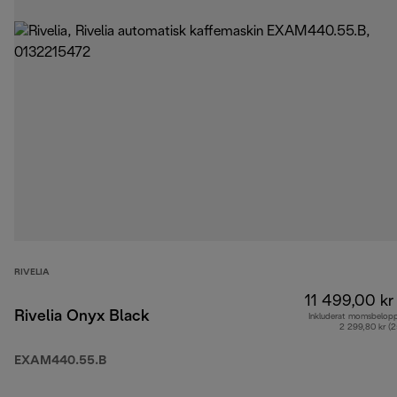
RIVELIA
11 499,00 kr
Rivelia Onyx Black
Inkluderat momsbelop
2 299,80 kr (
EXAM440.55.B