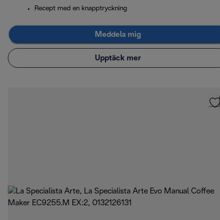
Recept med en knapptryckning
Meddela mig
Upptäck mer