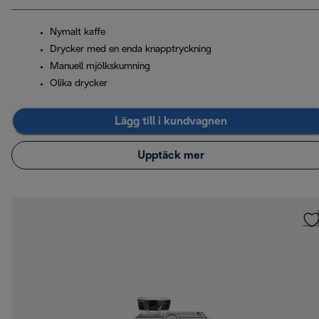
Nymalt kaffe
Drycker med en enda knapptryckning
Manuell mjölkskumning
Olika drycker
Lägg till i kundvagnen
Upptäck mer