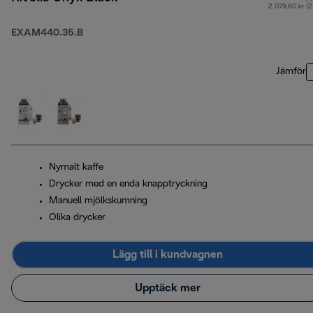
2 079,80 kr (
EXAM440.35.B
Jämför
Nymalt kaffe
Drycker med en enda knapptryckning
Manuell mjölkskumning
Olika drycker
Lägg till i kundvagnen
Upptäck mer