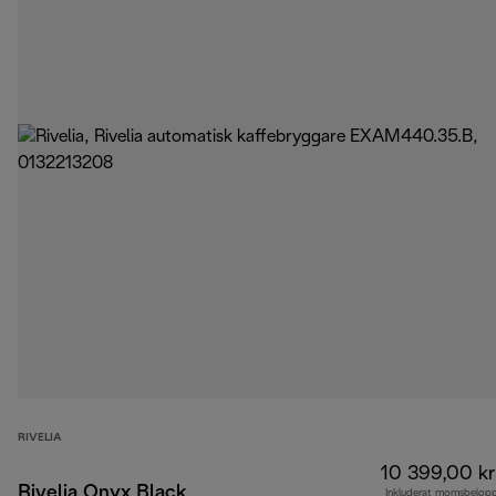
RIVELIA
10 399,00 kr
Rivelia Onyx Black
Inkluderat momsbelop