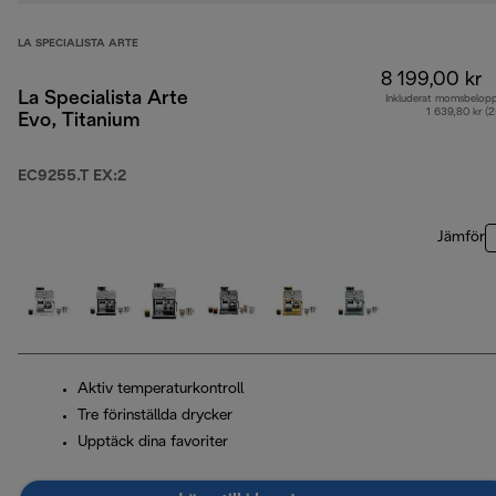
LA SPECIALISTA ARTE
8 199,00 kr
La Specialista Arte
Inkluderat momsbelop
1 639,80 kr (
Evo, Titanium
EC9255.T EX:2
Jämför
Aktiv temperaturkontroll
Tre förinställda drycker
Upptäck dina favoriter