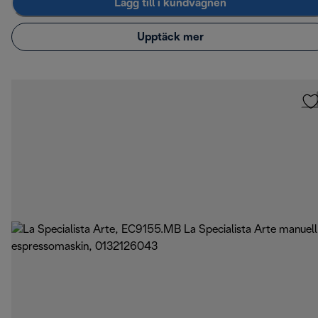
Lägg till i kundvagnen
Upptäck mer