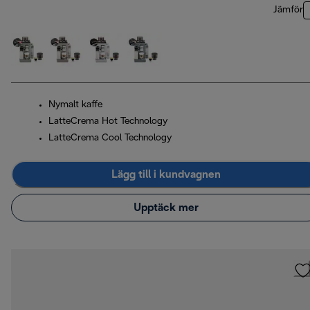
Jämför
Nymalt kaffe
LatteCrema Hot Technology
LatteCrema Cool Technology
Lägg till i kundvagnen
Upptäck mer