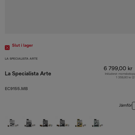
Slut i lager
LA SPECIALISTA ARTE
6 799,00 kr
La Specialista Arte
Inkluderat momsbelop
1 359,80 kr (
EC9155.MB
Jämför