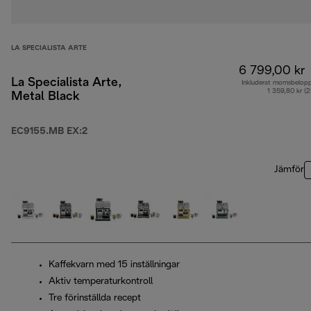
LA SPECIALISTA ARTE
6 799,00 kr
La Specialista Arte,
Inkluderat momsbelop
1 359,80 kr (
Metal Black
EC9155.MB EX:2
Jämför
Kaffekvarn med 15 inställningar
Aktiv temperaturkontroll
Tre förinställda recept