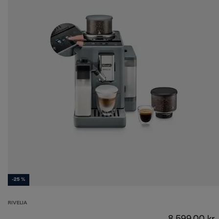
-25 %
RIVELIA