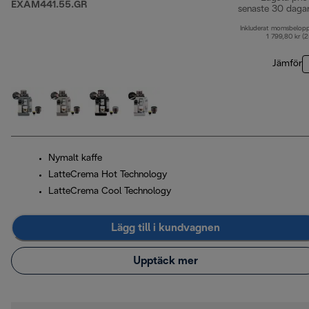
EXAM441.55.GR
senaste 30 daga
Inkluderat momsbelop
1 799,80 kr (
Jämför
Nymalt kaffe
LatteCrema Hot Technology
LatteCrema Cool Technology
Lägg till i kundvagnen
Upptäck mer