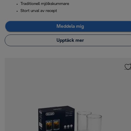
Traditionell mjölkskummare
Stort urval av recept
Meddela mig
Upptäck mer