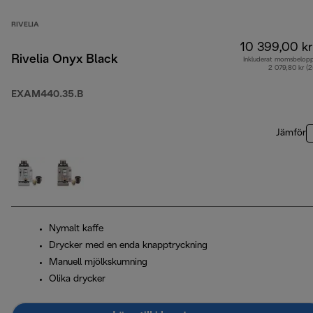
RIVELIA
10 399,00 kr
Rivelia Onyx Black
Inkluderat momsbelop
2 079,80 kr (
EXAM440.35.B
Jämför
Nymalt kaffe
Drycker med en enda knapptryckning
Manuell mjölkskumning
Olika drycker