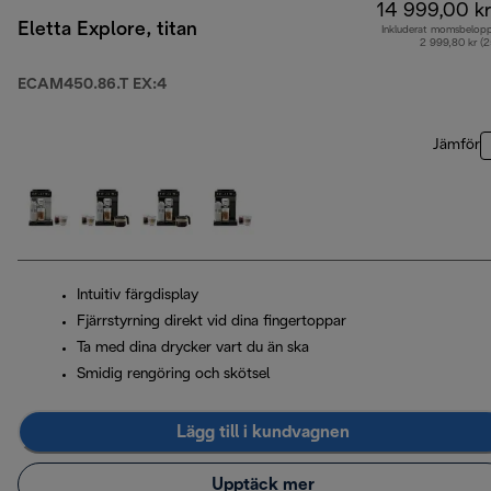
14 999,00 kr
Eletta Explore, titan
Inkluderat momsbelop
2 999,80 kr (
ECAM450.86.T EX:4
Jämför
Intuitiv färgdisplay
Fjärrstyrning direkt vid dina fingertoppar
Ta med dina drycker vart du än ska
Smidig rengöring och skötsel
Lägg till i kundvagnen
Upptäck mer