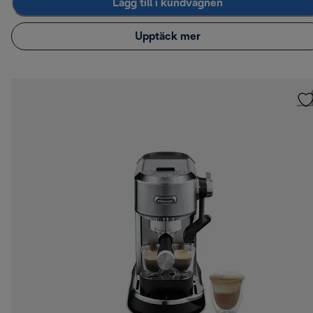
Lägg till i kundvagnen
Upptäck mer