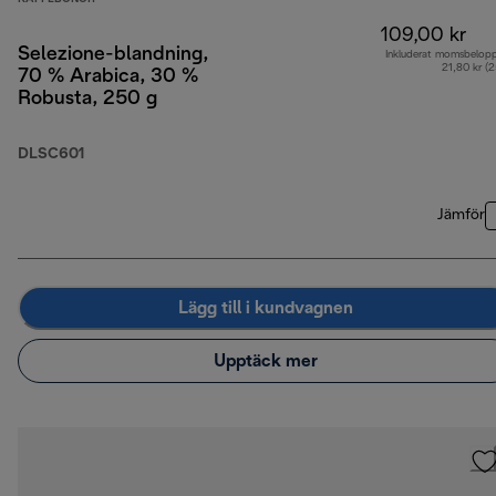
109,00 kr
Selezione-blandning,
Inkluderat momsbelop
21,80 kr (
70 % Arabica, 30 %
Robusta, 250 g
DLSC601
Jämför
Lägg till i kundvagnen
Upptäck mer