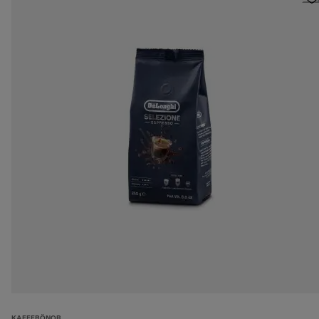
KAFFEBÖNOR