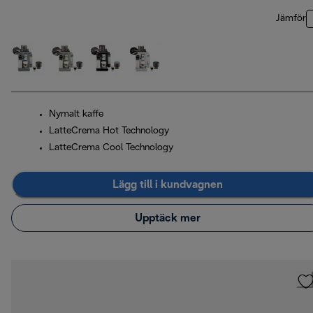
Jämför
Nymalt kaffe
LatteCrema Hot Technology
LatteCrema Cool Technology
Lägg till i kundvagnen
Upptäck mer