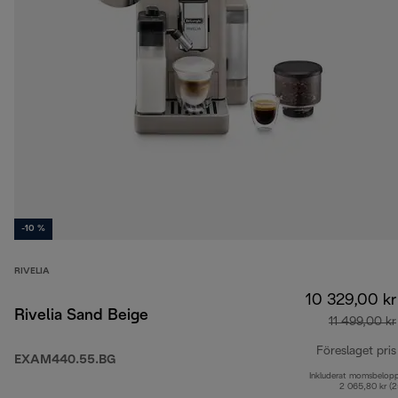
-10 %
RIVELIA
10 329,00 kr
Rivelia Sand Beige
11 499,00 kr
Föreslaget pris
EXAM440.55.BG
Inkluderat momsbelop
2 065,80 kr (