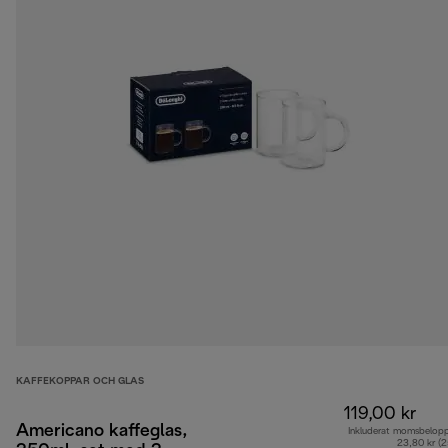
KAFFEKOPPAR OCH GLAS
119,00 kr
Americano kaffeglas,
Inkluderat momsbelop
23,80 kr (