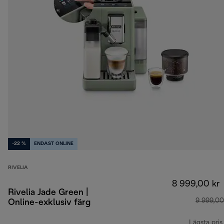
-22 %
ENDAST ONLINE
RIVELIA
8 999,00 kr
Rivelia Jade Green |
9 999,00
Online-exklusiv färg
Lägsta pris