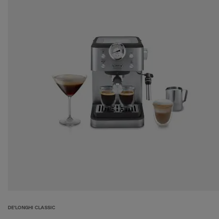
DE'LONGHI CLASSIC