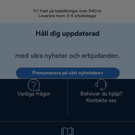
Fri frakt på beställningar över 540 kr
30 d
Leverans inom 3-4 arbetsdagar
Håll dig uppdaterad
med våra nyheter och erbjudanden.
Prenumerera på vårt nyhetsbrev
Vanliga frågor
Behöver du hjälp?
Kontakta oss