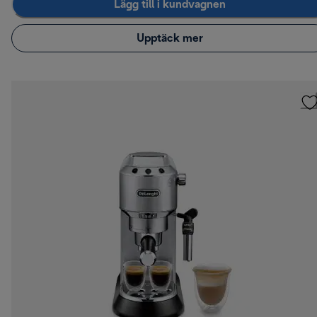
Lägg till i kundvagnen
Upptäck mer