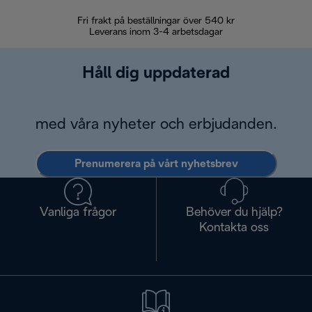
Fri frakt på beställningar över 540 kr
30 d
Leverans inom 3-4 arbetsdagar
Håll dig uppdaterad
med våra nyheter och erbjudanden.
Prenumerera på vårt nyhetsbrev
Vanliga frågor
Behöver du hjälp?
Kontakta oss