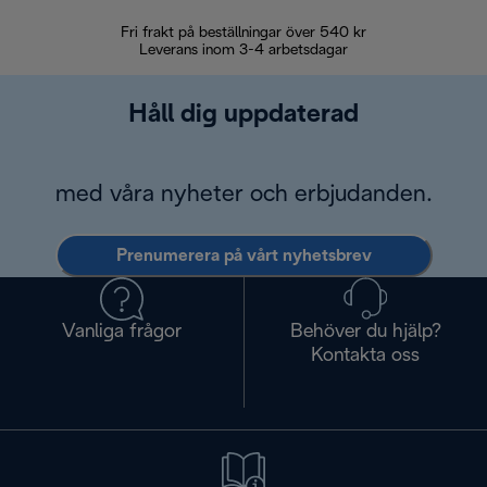
Fri frakt på beställningar över 540 kr
30 d
Leverans inom 3-4 arbetsdagar
Håll dig uppdaterad
med våra nyheter och erbjudanden.
Prenumerera på vårt nyhetsbrev
Vanliga frågor
Behöver du hjälp?
Kontakta oss