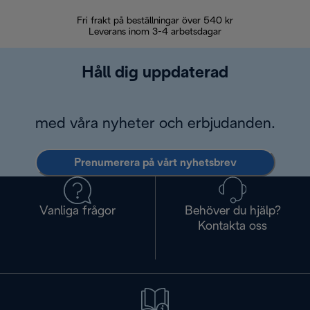
Fri frakt på beställningar över 540 kr
30 d
Leverans inom 3-4 arbetsdagar
Håll dig uppdaterad
med våra nyheter och erbjudanden.
Prenumerera på vårt nyhetsbrev
Vanliga frågor
Behöver du hjälp?
Kontakta oss