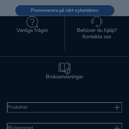
Prenumerera på vårt nyhetsbrev
Vanliga frågor
Behöver du hjälp?
Kontakta oss
Bruksanvisningar
Produkter
Bli inspirerad