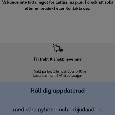
Vi kunde inte hitta något för Lattissima plus. Försök att söka
efter en produkt eller
Kontakta oss
.
Fri frakt & snabb leverans
Fri frakt på beställningar över 540 kr
30 d
Leverans inom 3-4 arbetsdagar
Håll dig uppdaterad
med våra nyheter och erbjudanden.