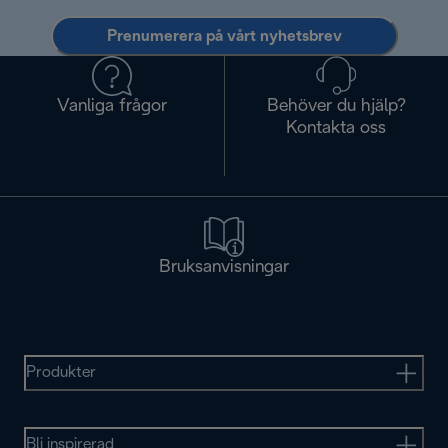
Prenumerera på vårt nyhetsbrev
Vanliga frågor
Behöver du hjälp?
Kontakta oss
Bruksanvisningar
Produkter
Bli inspirerad