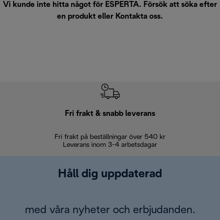
Vi kunde inte hitta något för ESPERTA. Försök att söka efter
en produkt eller
Kontakta oss
.
Fri frakt & snabb leverans
Fri frakt på beställningar över 540 kr
30 d
Leverans inom 3-4 arbetsdagar
Håll dig uppdaterad
med våra nyheter och erbjudanden.