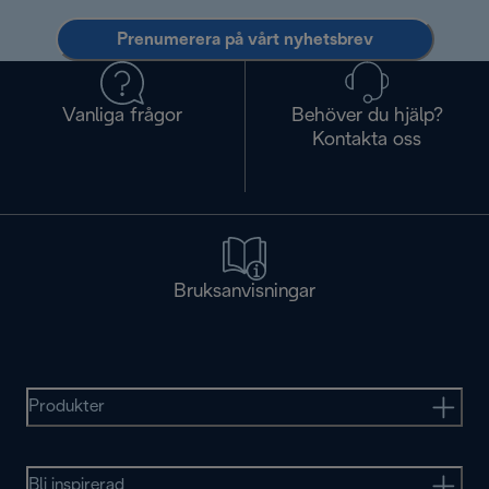
Prenumerera på vårt nyhetsbrev
Vanliga frågor
Behöver du hjälp?
Kontakta oss
Bruksanvisningar
Produkter
Bli inspirerad