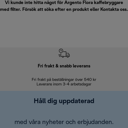
Vi kunde inte hitta något för Argento Flora kaffebryggare
med filter. Försök att söka efter en produkt eller
Kontakta oss
.
Fri frakt & snabb leverans
Fri frakt på beställningar över 540 kr
30 d
Leverans inom 3-4 arbetsdagar
Håll dig uppdaterad
med våra nyheter och erbjudanden.