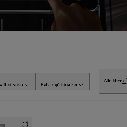
Alla filter
kaffedrycker
Kalla mjölkdrycker