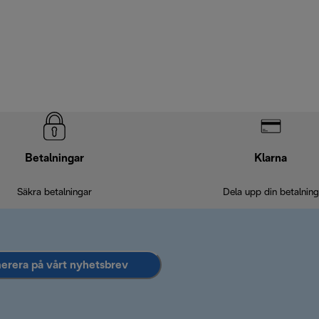
Betalningar
Klarna
Säkra betalningar
Dela upp din betalning
rera på vårt nyhetsbrev