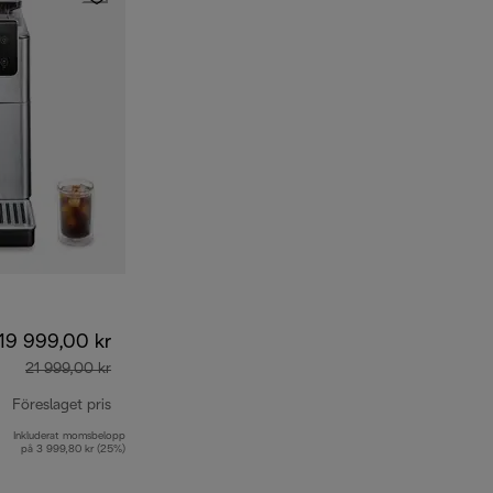
19 999,00 kr
21 999,00 kr
Föreslaget pris
Inkluderat momsbelopp
ursprungligt pris 21 999,00 kr
på 3 999,80 kr (25%)