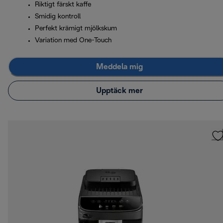
Riktigt färskt kaffe
Smidig kontroll
Perfekt krämigt mjölkskum
Variation med One-Touch
Meddela mig
Upptäck mer