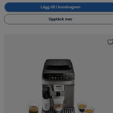
Lägg till i kundvagnen
Upptäck mer