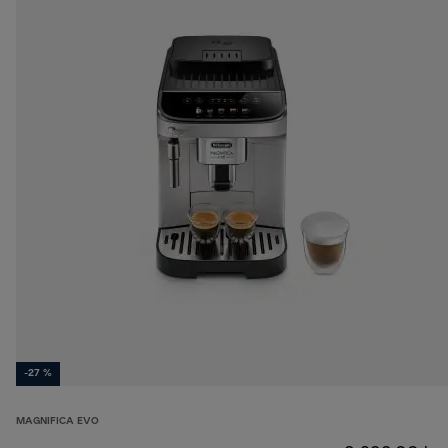
-27 %
MAGNIFICA EVO