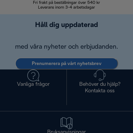
Fri frakt på beställningar över 540 kr
30 d
Leverans inom 3-4 arbetsdagar
Håll dig uppdaterad
med våra nyheter och erbjudanden.
Prenumerera på vårt nyhetsbrev
Vanliga frågor
Behöver du hjälp?
Kontakta oss
Bruksanvisningar