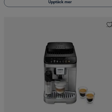
Upptäck mer