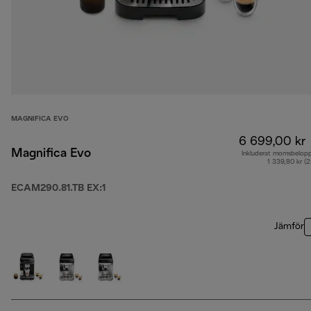
MAGNIFICA EVO
6 699,00 kr
Magnifica Evo
Inkluderat momsbelop
1 339,80 kr (
ECAM290.81.TB EX:1
Jämför