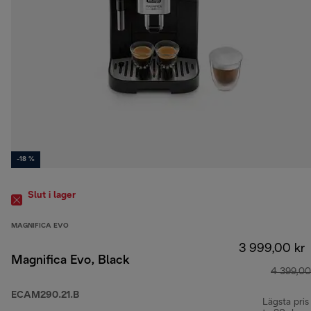
-18 %
Slut i lager
MAGNIFICA EVO
3 999,00 kr
Magnifica Evo, Black
4 399,00
ECAM290.21.B
Lägsta pris