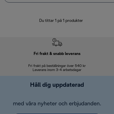
Du tittar 1 på 1 produkter
Fri frakt & snabb leverans
Fri frakt på beställningar över 540 kr
30 d
Leverans inom 3-4 arbetsdagar
Håll dig uppdaterad
med våra nyheter och erbjudanden.