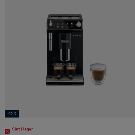
-40 %
Slut i lager