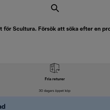
t för Scultura. Försök att söka efter en pr
Fria returer
30 dagars öppet köp
ad