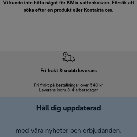
Vi kunde inte hitta något för KMix vattenkokare. Försök att
söka efter en produkt eller
Kontakta oss
.
Fri frakt & snabb leverans
Fri frakt på beställningar över 540 kr
30 d
Leverans inom 3-4 arbetsdagar
Håll dig uppdaterad
med våra nyheter och erbjudanden.