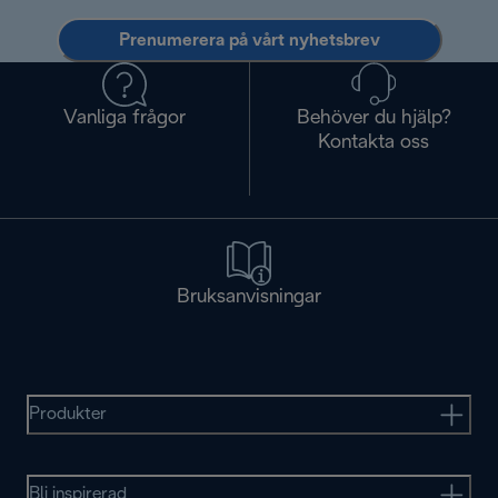
Prenumerera på vårt nyhetsbrev
Vanliga frågor
Behöver du hjälp?
Kontakta oss
Bruksanvisningar
Produkter
Bli inspirerad