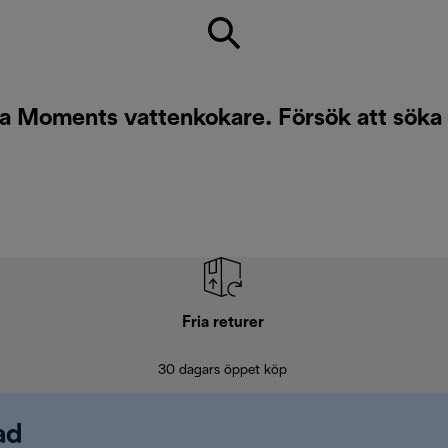
nta Moments vattenkokare. Försök att söka 
Fria returer
30 dagars öppet köp
ad