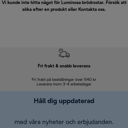
Vi kunde inte hitta något för Luminosa brödrostar. Försök att
söka efter en produkt eller
Kontakta oss
.
Fri frakt & snabb leverans
Fri frakt på beställningar över 540 kr
30 d
Leverans inom 3-4 arbetsdagar
Håll dig uppdaterad
med våra nyheter och erbjudanden.