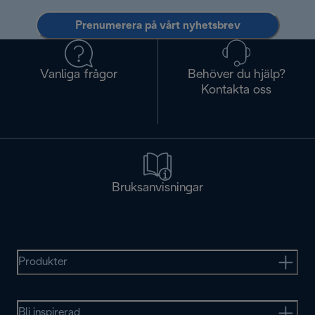
Prenumerera på vårt nyhetsbrev
Vanliga frågor
Behöver du hjälp?
Kontakta oss
Bruksanvisningar
Produkter
Bli inspirerad