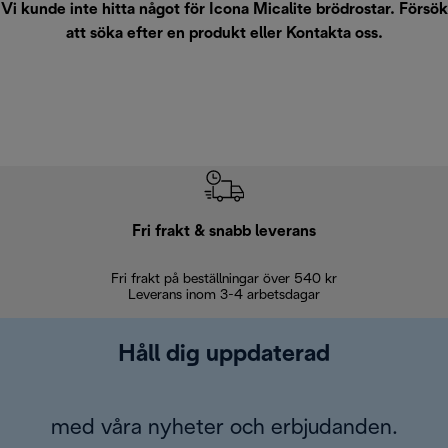
Vi kunde inte hitta något för Icona Micalite brödrostar. Försök
att söka efter en produkt eller
Kontakta oss
.
Fri frakt & snabb leverans
Fri frakt på beställningar över 540 kr
30 d
Leverans inom 3-4 arbetsdagar
Håll dig uppdaterad
med våra nyheter och erbjudanden.