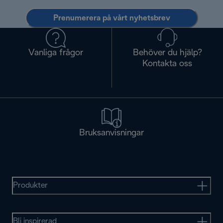
Prenumerera på vårt nyhetsbrev
Vanliga frågor
Behöver du hjälp?
Kontakta oss
Bruksanvisningar
Produkter
Bli inspirerad