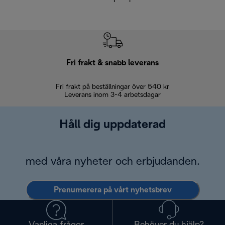
Fri frakt & snabb leverans
Fri frakt på beställningar över 540 kr
30 d
Leverans inom 3-4 arbetsdagar
Håll dig uppdaterad
med våra nyheter och erbjudanden.
Prenumerera på vårt nyhetsbrev