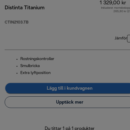
1 329,00 kr
Distinta Titanium
Inkluderat momsbelop
265,80 kr (
CTIN2103.TB
Jämför
Rostningskontroller
Smulbricka
Extra lyftposition
Lägg till i kundvagnen
Upptäck mer
Du tittar 1 på 1 produkter