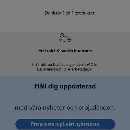
Du tittar 1 på 1 produkter
Fri frakt & snabb leverans
Fri frakt på beställningar över 540 kr
30 d
Leverans inom 3-4 arbetsdagar
Håll dig uppdaterad
med våra nyheter och erbjudanden.
Prenumerera på vårt nyhetsbrev