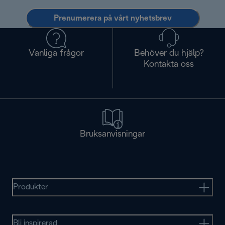
Prenumerera på vårt nyhetsbrev
Vanliga frågor
Behöver du hjälp?
Kontakta oss
Bruksanvisningar
Produkter
Bli inspirerad