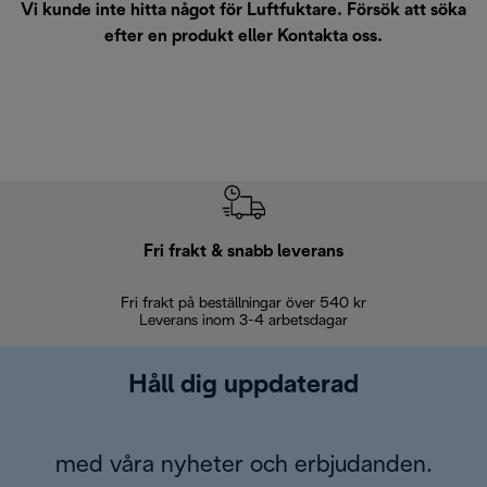
Vi kunde inte hitta något för Luftfuktare. Försök att söka
efter en produkt eller
Kontakta oss
.
Fri frakt & snabb leverans
Fri frakt på beställningar över 540 kr
30 d
Leverans inom 3-4 arbetsdagar
Håll dig uppdaterad
med våra nyheter och erbjudanden.