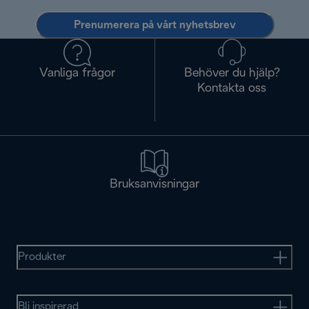
Prenumerera på vårt nyhetsbrev
Vanliga frågor
Behöver du hjälp?
Kontakta oss
Bruksanvisningar
Produkter
Bli inspirerad