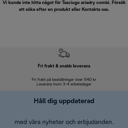
Vi kunde inte hitta något för Tasciugo ariadry combi. Försök
att söka efter en produkt eller
Kontakta oss
.
Fri frakt & snabb leverans
Fri frakt på beställningar över 540 kr
30 d
Leverans inom 3-4 arbetsdagar
Håll dig uppdaterad
med våra nyheter och erbjudanden.