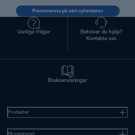
Prenumerera på vårt nyhetsbrev
Vanliga frågor
Behöver du hjälp?
Kontakta oss
Bruksanvisningar
Produkter
Bli inspirerad