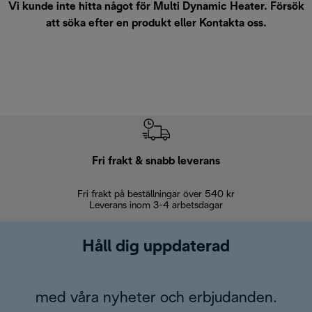
Vi kunde inte hitta något för Multi Dynamic Heater. Försök
att söka efter en produkt eller
Kontakta oss
.
Fri frakt & snabb leverans
Fri frakt på beställningar över 540 kr
30 d
Leverans inom 3-4 arbetsdagar
Håll dig uppdaterad
med våra nyheter och erbjudanden.