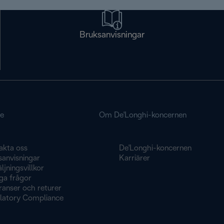
Bruksanvisningar
ce
Om De'Longhi-koncernen
akta oss
De'Longhi-koncernen
sanvisningar
Karriärer
ljningsvillkor
ga frågor
ranser och returer
latory Compliance