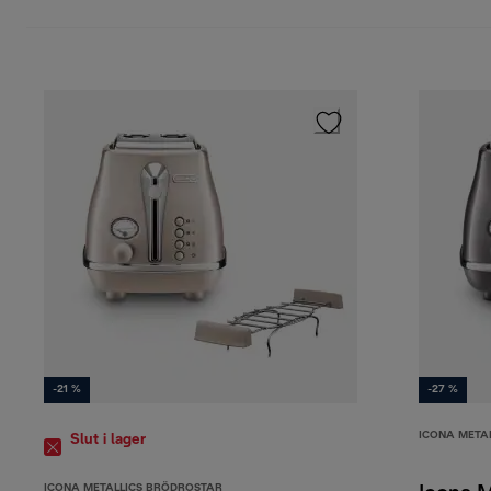
-21 %
-27 %
ICONA META
Slut i lager
ICONA METALLICS BRÖDROSTAR