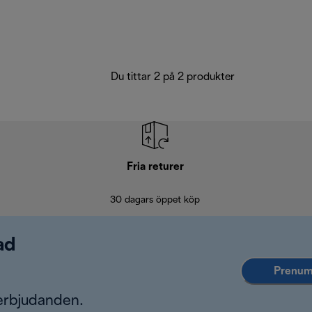
Du tittar 2 på 2 produkter
Fria returer
30 dagars öppet köp
ad
Prenume
erbjudanden.