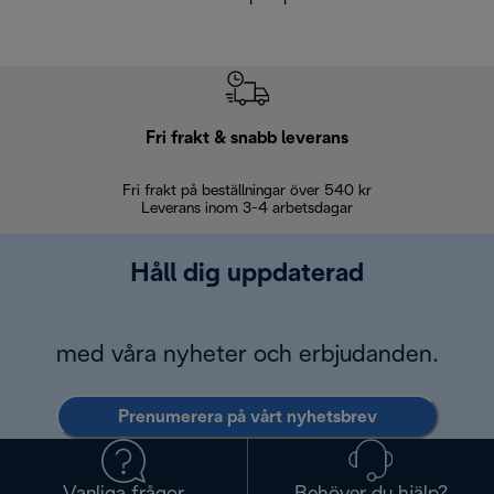
Fri frakt & snabb leverans
Fri frakt på beställningar över 540 kr
30 d
Leverans inom 3-4 arbetsdagar
Håll dig uppdaterad
med våra nyheter och erbjudanden.
Prenumerera på vårt nyhetsbrev