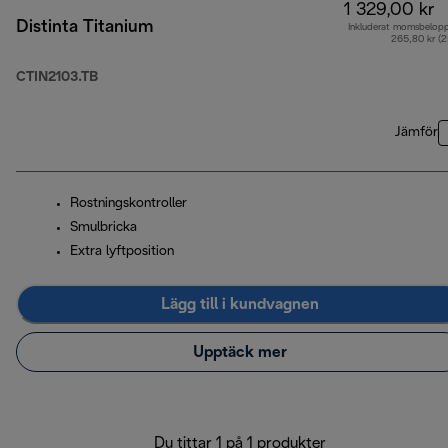
1 329,00 kr
Distinta Titanium
Inkluderat momsbelop
265,80 kr (
CTIN2103.TB
Jämför
Rostningskontroller
Smulbricka
Extra lyftposition
Lägg till i kundvagnen
Upptäck mer
Du tittar 1 på 1 produkter