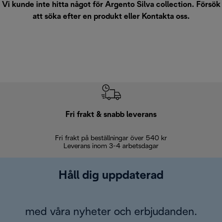
Vi kunde inte hitta något för Argento Silva collection. Försök
att söka efter en produkt eller
Kontakta oss
.
Fri frakt & snabb leverans
Fri frakt på beställningar över 540 kr
30 d
Leverans inom 3-4 arbetsdagar
Håll dig uppdaterad
med våra nyheter och erbjudanden.