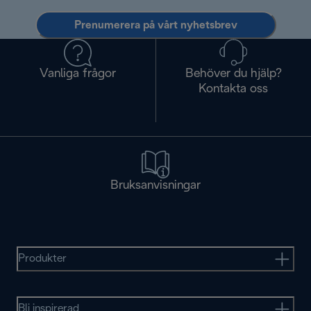
Prenumerera på vårt nyhetsbrev
Vanliga frågor
Behöver du hjälp?
Kontakta oss
Bruksanvisningar
Produkter
Bli inspirerad