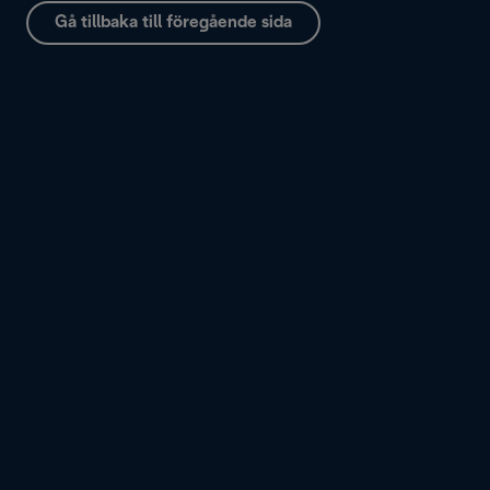
Gå tillbaka till föregående sida