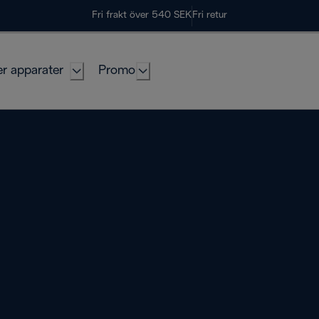
Fri frakt över 540 SEK
Fri retur
er apparater
Promo