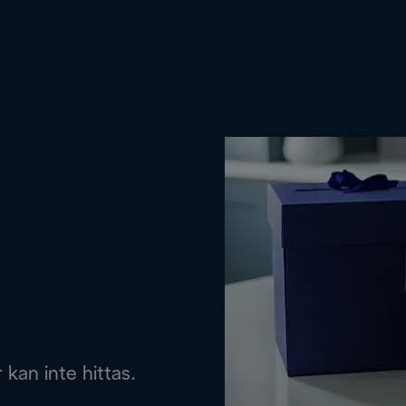
 kan inte hittas.