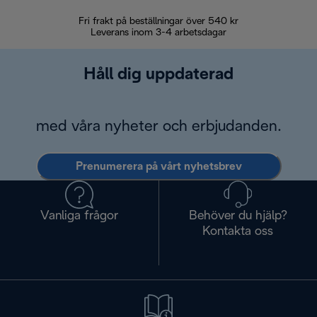
Fri frakt på beställningar över 540 kr
30 d
Leverans inom 3-4 arbetsdagar
Håll dig uppdaterad
med våra nyheter och erbjudanden.
Prenumerera på vårt nyhetsbrev
Vanliga frågor
Behöver du hjälp?
Kontakta oss